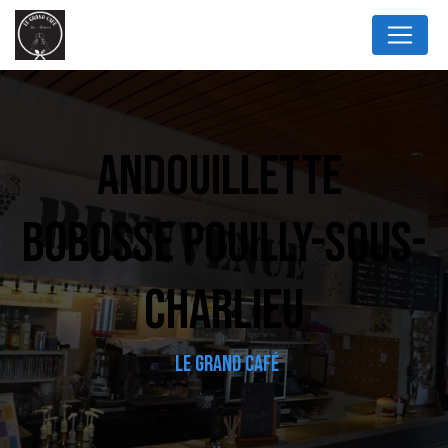
Panneau de gestion des cookies
ANDOUILLETTE 
BOBOSSE POUILLY-SOUS-
CHARLIEU
LE GRAND CAFÉ