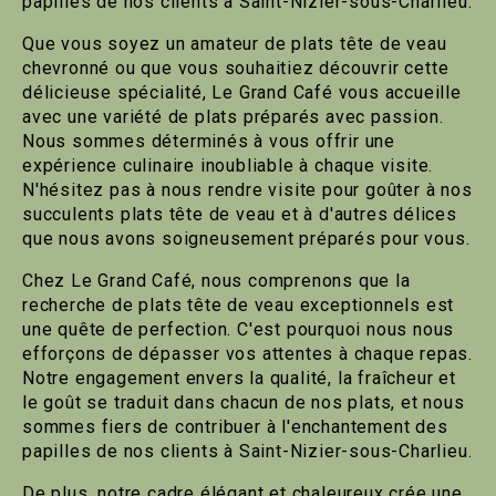
papilles de nos clients à Saint-Nizier-sous-Charlieu.
Que vous soyez un amateur de plats tête de veau
chevronné ou que vous souhaitiez découvrir cette
délicieuse spécialité, Le Grand Café vous accueille
avec une variété de plats préparés avec passion.
Nous sommes déterminés à vous offrir une
expérience culinaire inoubliable à chaque visite.
N'hésitez pas à nous rendre visite pour goûter à nos
succulents plats tête de veau et à d'autres délices
que nous avons soigneusement préparés pour vous.
Chez Le Grand Café, nous comprenons que la
recherche de plats tête de veau exceptionnels est
une quête de perfection. C'est pourquoi nous nous
efforçons de dépasser vos attentes à chaque repas.
Notre engagement envers la qualité, la fraîcheur et
le goût se traduit dans chacun de nos plats, et nous
sommes fiers de contribuer à l'enchantement des
papilles de nos clients à Saint-Nizier-sous-Charlieu.
De plus, notre cadre élégant et chaleureux crée une