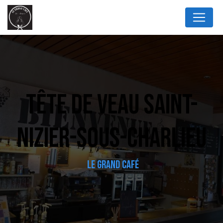
Panneau de gestion des cookies
TÊTE DE VEAU SAINT-
NIZIER-SOUS-CHARLIEU
LE GRAND CAFÉ