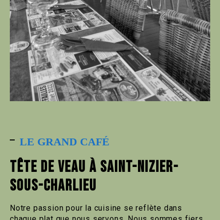
LE GRAND CAFÉ
TÊTE DE VEAU À SAINT-NIZIER-
SOUS-CHARLIEU
Notre passion pour la cuisine se reflète dans
chaque plat que nous servons. Nous sommes fiers