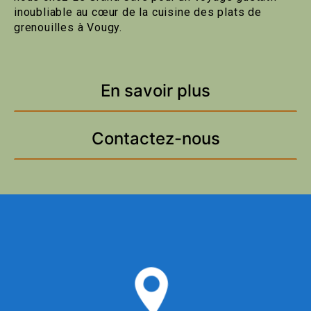
inoubliable au cœur de la cuisine des plats de
grenouilles à Vougy.
En savoir plus
Contactez-nous