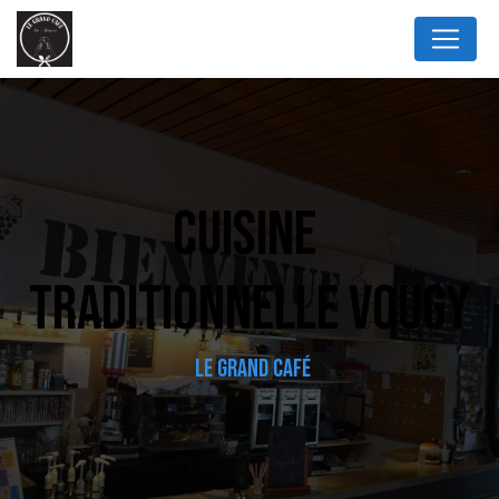
Panneau de gestion des cookies
CUISINE 
TRADITIONNELLE VOUGY
LE GRAND CAFÉ