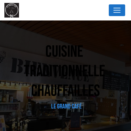
Panneau de gestion des cookies
CUISINE 
TRADITIONNELLE 
CHAUFFAILLES
LE GRAND CAFÉ