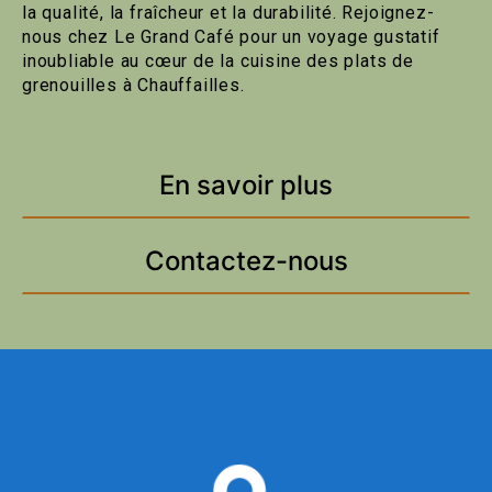
la qualité, la fraîcheur et la durabilité. Rejoignez-
nous chez Le Grand Café pour un voyage gustatif
inoubliable au cœur de la cuisine des plats de
grenouilles à Chauffailles.
En savoir plus
Contactez-nous