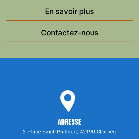
En savoir plus
Contactez-nous
ADRESSE
2 Place Saint-Philibert, 42190 Charlieu