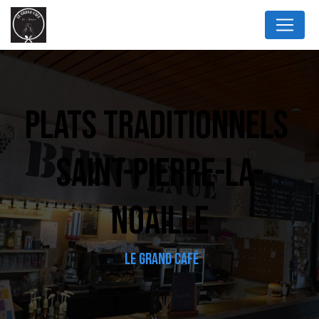
Panneau de gestion des cookies
PLATS TRADITIONNELS 
SAINT-PIERRE-LA-
NOAILLE
LE GRAND CAFÉ