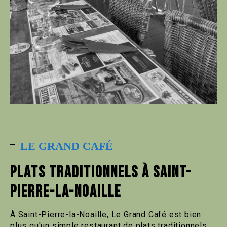
LE GRAND CAFÉ
PLATS TRADITIONNELS À SAINT-
PIERRE-LA-NOAILLE
À Saint-Pierre-la-Noaille, Le Grand Café est bien
plus qu'un simple restaurant de plats traditionnels.