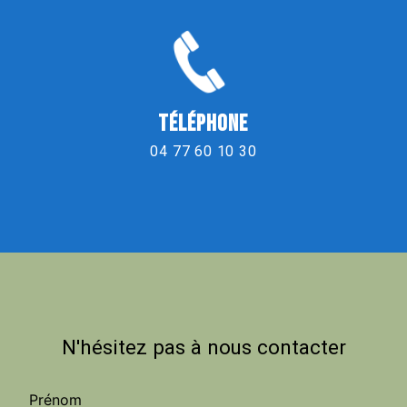
TÉLÉPHONE
04 77 60 10 30
N'hésitez pas à nous contacter