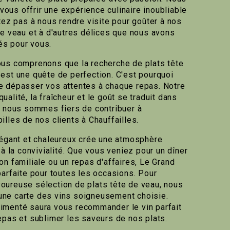
us offrir une expérience culinaire inoubliable
tez pas à nous rendre visite pour goûter à nos
de veau et à d'autres délices que nous avons
s pour vous.
ous comprenons que la recherche de plats tête
est une quête de perfection. C'est pourquoi
e dépasser vos attentes à chaque repas. Notre
alité, la fraîcheur et le goût se traduit dans
t nous sommes fiers de contribuer à
lles de nos clients à Chauffailles.
légant et chaleureux crée une atmosphère
 à la convivialité. Que vous veniez pour un dîner
n familiale ou un repas d'affaires, Le Grand
parfaite pour toutes les occasions. Pour
oureuse sélection de plats tête de veau, nous
ne carte des vins soigneusement choisie.
imenté saura vous recommander le vin parfait
epas et sublimer les saveurs de nos plats.