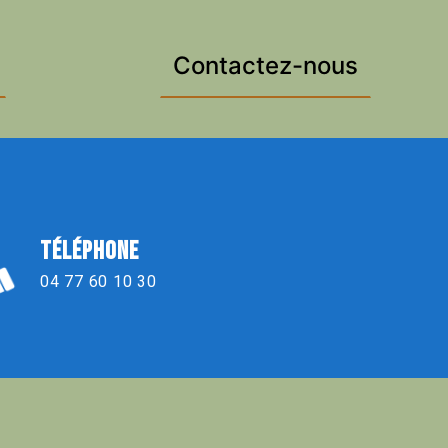
Contactez-nous
TÉLÉPHONE
04 77 60 10 30