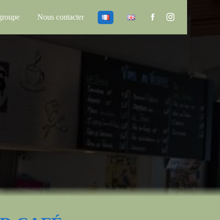
groupe
Nous contacter
S