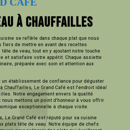
D CAFÉ
EAU À CHAUFFAILLES
cuisine se reflète dans chaque plat que nous
fiers de mettre en avant des recettes
s tête de veau, tout en y ajoutant notre touche
e et satisfaire votre appétit. Chaque assiette
inaire, préparée avec soin et attention aux
 un établissement de confiance pour déguster
à Chauffailles, Le Grand Café est l'endroit idéal
pilles. Notre engagement envers la qualité
et nous mettons un point d'honneur à vous offrir
omique exceptionnelle à chaque visite.
s, Le Grand Café est réputé pour sa cuisine
ux plats tête de veau. Notre équipe de chefs