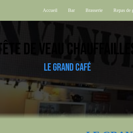
Accueil
Bar
Brasserie
Repas de 
TÊTE DE VEAU CHAUFFAILLE
LE GRAND CAFÉ