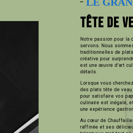
LE GRAN
TÊTE DE V
Notre passion pour la 
servons. Nous sommes 
traditionnelles de plat
créative pour surprendr
est une œuvre d'art cul
détails.
Lorsque vous cherchez
des plats tête de veau 
pour satisfaire vos pa
culinaire est inégalé, 
une expérience gastron
Au cœur de Chauffaille
raffinée et ses délicie