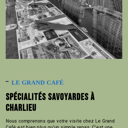
LE GRAND CAFÉ
SPÉCIALITÉS SAVOYARDES À
CHARLIEU
Nous comprenons que votre visite chez Le Grand
Café est bien plus qu'un simple repas. C'est une