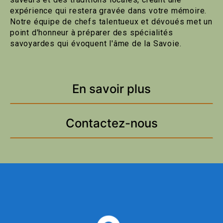
expérience qui restera gravée dans votre mémoire.
Notre équipe de chefs talentueux et dévoués met un
point d'honneur à préparer des spécialités
savoyardes qui évoquent l'âme de la Savoie.
En savoir plus
Contactez-nous