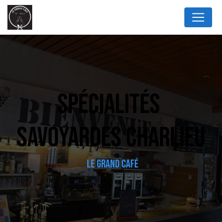
Panneau de gestion des cookies
SPÉCIALITÉS 
SAVOYARDES CHARLIEU
LE GRAND CAFÉ