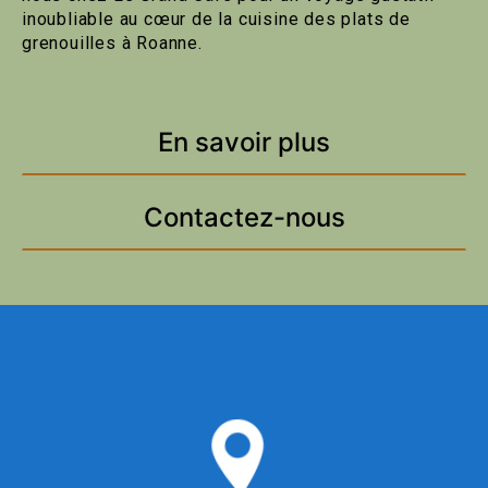
inoubliable au cœur de la cuisine des plats de
grenouilles à Roanne.
En savoir plus
Contactez-nous