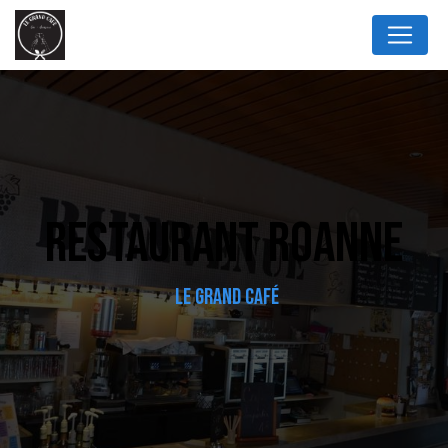
Panneau de gestion des cookies
RESTAURANT ROANNE
LE GRAND CAFÉ