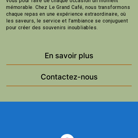
vous pour faire de chaque occasion un moment
mémorable. Chez Le Grand Café, nous transformons
chaque repas en une expérience extraordinaire, où
les saveurs, le service et l'ambiance se conjuguent
pour créer des souvenirs inoubliables.
En savoir plus
Contactez-nous