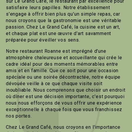
sur Le Grand Café, le restaurant par excellence pour
satisfaire leurs papilles. Notre établissement
s'engage à offrir bien plus qu'un simple repas, car
nous croyons que la gastronomie est une véritable
passion. Chez Le Grand Café, la cuisine est un art,
et chaque plat est une œuvre d'art savamment
préparée pour éveiller vos sens.
Notre restaurant Roanne est imprégné d'une
atmosphère chaleureuse et accueillante qui crée le
cadre idéal pour des moments mémorables entre
amis et en famille. Que ce soit pour une occasion
spéciale ou une soirée décontractée, notre équipe
dévouée veille à ce que chaque visite soit
inoubliable. Nous comprenons que choisir un endroit
où dîner est une décision importante, c'est pourquoi
nous nous efforçons de vous offrir une expérience
exceptionnelle à chaque fois que vous franchissez
nos portes.
Chez Le Grand Café, nous croyons en l'importance