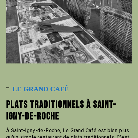
LE GRAND CAFÉ
PLATS TRADITIONNELS À SAINT-
IGNY-DE-ROCHE
À Saint-Igny-de-Roche, Le Grand Café est bien plus
qu'un simple restaurant de plats traditionnels. C'est