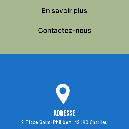
En savoir plus
Contactez-nous
ADRESSE
2 Place Saint-Philibert, 42190 Charlieu