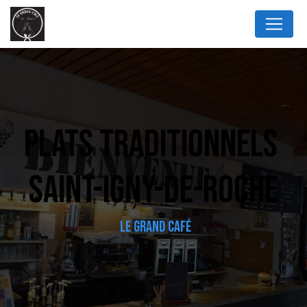
Panneau de gestion des cookies
PLATS TRADITIONNELS 
SAINT-IGNY-DE-ROCHE
LE GRAND CAFÉ