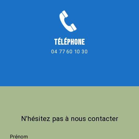
TÉLÉPHONE
04 77 60 10 30
N'hésitez pas à nous contacter