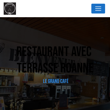
Panneau de gestion des cookies
RESTAURANT AVEC 
TERRASSE ROANNE
LE GRAND CAFÉ