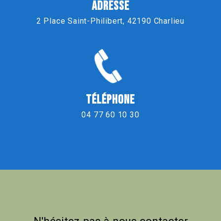
ADRESSE
2 Place Saint-Philibert, 42190 Charlieu
TÉLÉPHONE
04 77 60 10 30