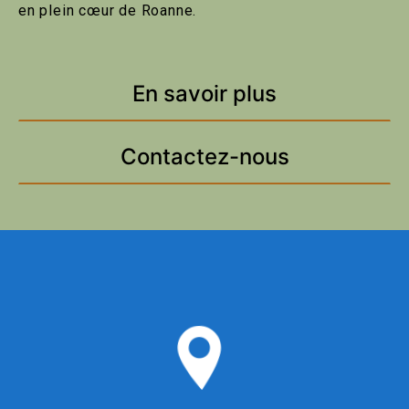
en plein cœur de Roanne.
En savoir plus
Contactez-nous