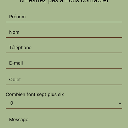
N'hésitez pas à nous contacter
Combien font sept plus six