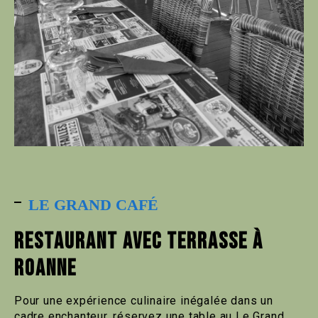
LE GRAND CAFÉ
RESTAURANT AVEC TERRASSE À
ROANNE
Pour une expérience culinaire inégalée dans un
cadre enchanteur, réservez une table au Le Grand