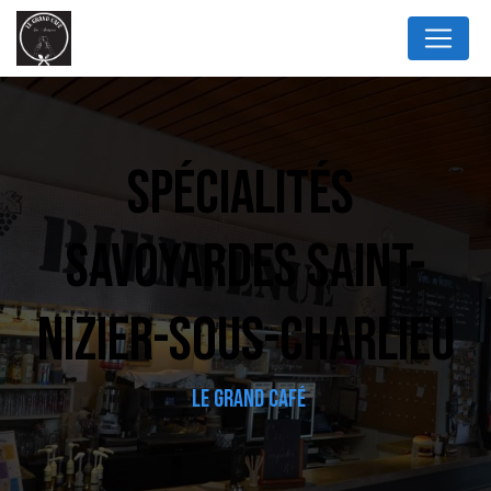
Panneau de gestion des cookies
SPÉCIALITÉS 
SAVOYARDES SAINT-
NIZIER-SOUS-CHARLIEU
LE GRAND CAFÉ