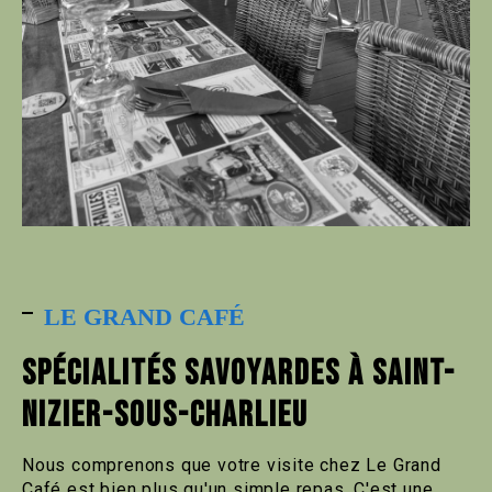
LE GRAND CAFÉ
SPÉCIALITÉS SAVOYARDES À SAINT-
NIZIER-SOUS-CHARLIEU
Nous comprenons que votre visite chez Le Grand
Café est bien plus qu'un simple repas. C'est une