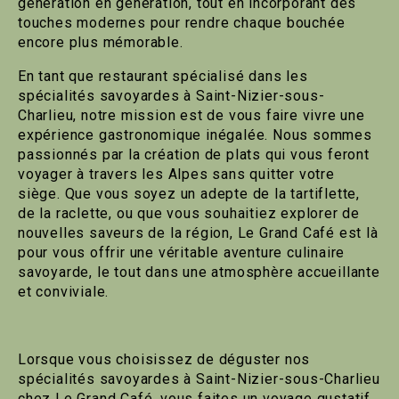
génération en génération, tout en incorporant des
touches modernes pour rendre chaque bouchée
encore plus mémorable.
En tant que restaurant spécialisé dans les
spécialités savoyardes à Saint-Nizier-sous-
Charlieu, notre mission est de vous faire vivre une
expérience gastronomique inégalée. Nous sommes
passionnés par la création de plats qui vous feront
voyager à travers les Alpes sans quitter votre
siège. Que vous soyez un adepte de la tartiflette,
de la raclette, ou que vous souhaitiez explorer de
nouvelles saveurs de la région, Le Grand Café est là
pour vous offrir une véritable aventure culinaire
savoyarde, le tout dans une atmosphère accueillante
et conviviale.
Lorsque vous choisissez de déguster nos
spécialités savoyardes à Saint-Nizier-sous-Charlieu
chez Le Grand Café, vous faites un voyage gustatif