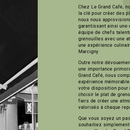
Chez Le Grand Café, no
la clé pour créer des p
nous nous approvisionn
garantissant ainsi une
équipe de chefs talent
grenouilles avec une at
une expérience culinair
Marcigny.
Outre notre dévouement
une importance primord
Grand Café, nous compr
expérience mémorable. 
votre disposition pour
choisir le plat de gre
fiers de créer une atm
valorisés à chaque rep
Que vous soyez un pas
souhaitiez simplement 