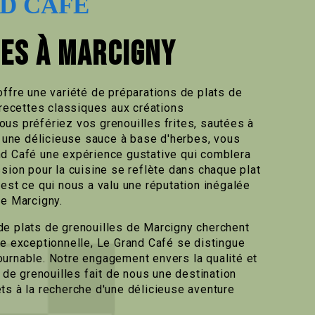
D CAFÉ
ES À MARCIGNY
offre une variété de préparations de plats de
 recettes classiques aux créations
us préfériez vos grenouilles frites, sautées à
ns une délicieuse sauce à base d'herbes, vous
nd Café une expérience gustative qui comblera
sion pour la cuisine se reflète dans chaque plat
est ce qui nous a valu une réputation inégalée
de Marcigny.
e plats de grenouilles de Marcigny cherchent
re exceptionnelle, Le Grand Café se distingue
urnable. Notre engagement envers la qualité et
s de grenouilles fait de nous une destination
ts à la recherche d'une délicieuse aventure