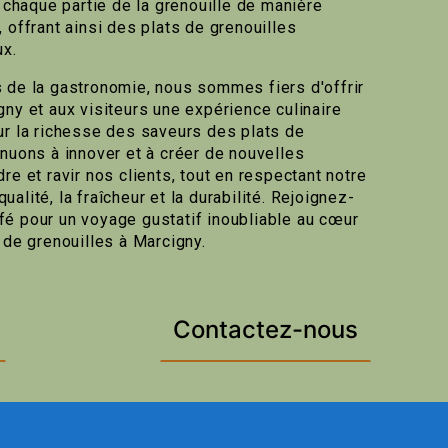
t chaque partie de la grenouille de manière
 offrant ainsi des plats de grenouilles
ux.
 de la gastronomie, nous sommes fiers d'offrir
gny et aux visiteurs une expérience culinaire
ur la richesse des saveurs des plats de
inuons à innover et à créer de nouvelles
re et ravir nos clients, tout en respectant notre
alité, la fraîcheur et la durabilité. Rejoignez-
é pour un voyage gustatif inoubliable au cœur
 de grenouilles à Marcigny.
Contactez-nous