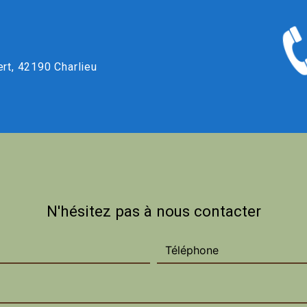
ert, 42190 Charlieu
N'hésitez pas à nous contacter