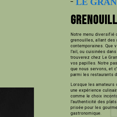
LE GRAN
GRENOUILL
Notre menu diversifié 
grenouilles, allant des
contemporaines. Que vo
l'ail, ou cuisinées da
trouverez chez Le Gra
vos papilles. Notre pas
que nous servons, et c'
parmi les restaurants 
Lorsque les amateurs d
une expérience culinai
comme le choix inconto
l'authenticité des plat
prisée pour les gourme
gastronomique.