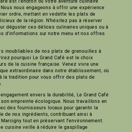
afé est l'endroit où votre aventure culinaire
Nous nous engageons à offrir une expérience
er ordre, mettant en vedette les plats de
licieux de la région. N'hésitez pas à réserver
ur déguster ces délices culinaires uniques ou à
us d'informations sur notre menu et nos offres
rs inoubliables de nos plats de grenouilles à
irez pourquoi Le Grand Café est le choix
rs de la cuisine française. Venez vivre une
ue extraordinaire dans notre établissement, où
 à la tradition pour vous offrir des plats de
.
 engagement envers la durabilité, Le Grand Café
 son empreinte écologique. Nous travaillons en
vec des fournisseurs locaux pour garantir la
 de nos ingrédients, contribuant ainsi à
 Marcigny tout en préservant l'environnement.
e cuisine veille à réduire le gaspillage