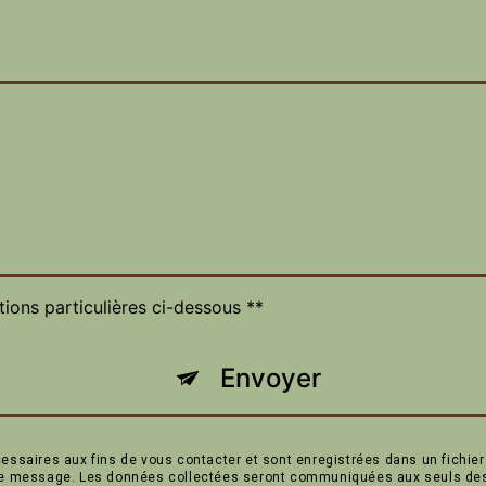
tions particulières ci-dessous **
Envoyer
aires aux fins de vous contacter et sont enregistrées dans un fichier i
tre message. Les données collectées seront communiquées aux seuls dest