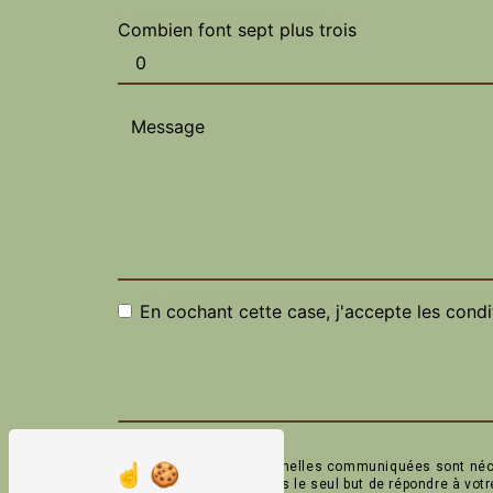
Combien font sept plus trois
En cochant cette case, j'accepte les condi
** Les données personnelles communiquées sont nécess
ses sous-traitants dans le seul but de répondre à vo