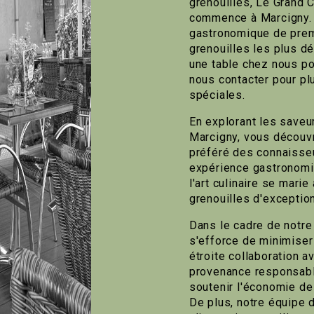
grenouilles, Le Grand C
commence à Marcigny. 
gastronomique de premi
grenouilles les plus dé
une table chez nous po
nous contacter pour pl
spéciales.
En explorant les saveu
Marcigny, vous découvr
préféré des connaisseu
expérience gastronomiq
l'art culinaire se marie
grenouilles d'exception
Dans le cadre de notre
s'efforce de minimiser
étroite collaboration a
provenance responsable
soutenir l'économie de
De plus, notre équipe d