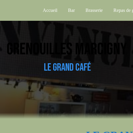
Accueil
Bar
Brasserie
Repas de 
GRENOUILLES MARCIGNY
LE GRAND CAFÉ