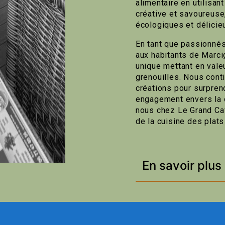
alimentaire en utilisan
créative et savoureuse,
écologiques et délicie
En tant que passionnés
aux habitants de Marci
unique mettant en vale
grenouilles. Nous cont
créations pour surprend
engagement envers la qu
nous chez Le Grand Caf
de la cuisine des plats
En savoir plus