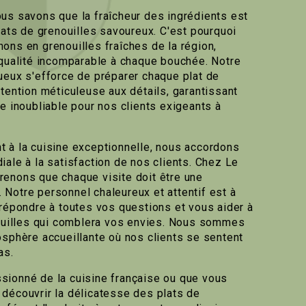
us savons que la fraîcheur des ingrédients est
lats de grenouilles savoureux. C'est pourquoi
ons en grenouilles fraîches de la région,
 qualité incomparable à chaque bouchée. Notre
ueux s'efforce de préparer chaque plat de
tention méticuleuse aux détails, garantissant
e inoubliable pour nos clients exigeants à
 à la cuisine exceptionnelle, nous accordons
iale à la satisfaction de nos clients. Chez Le
enons que chaque visite doit être une
Notre personnel chaleureux et attentif est à
 répondre à toutes vos questions et vous aider à
nouilles qui comblera vos envies. Nous sommes
osphère accueillante où nos clients se sentent
as.
sionné de la cuisine française ou que vous
découvrir la délicatesse des plats de