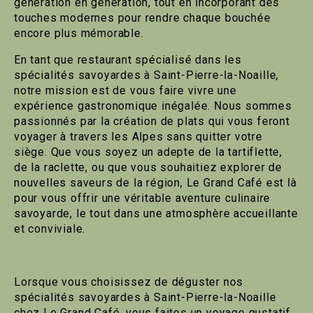
génération en génération, tout en incorporant des
touches modernes pour rendre chaque bouchée
encore plus mémorable.
En tant que restaurant spécialisé dans les
spécialités savoyardes à Saint-Pierre-la-Noaille,
notre mission est de vous faire vivre une
expérience gastronomique inégalée. Nous sommes
passionnés par la création de plats qui vous feront
voyager à travers les Alpes sans quitter votre
siège. Que vous soyez un adepte de la tartiflette,
de la raclette, ou que vous souhaitiez explorer de
nouvelles saveurs de la région, Le Grand Café est là
pour vous offrir une véritable aventure culinaire
savoyarde, le tout dans une atmosphère accueillante
et conviviale.
Lorsque vous choisissez de déguster nos
spécialités savoyardes à Saint-Pierre-la-Noaille
chez Le Grand Café, vous faites un voyage gustatif