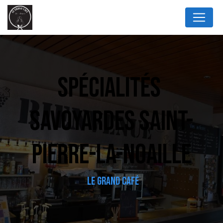
Panneau de gestion des cookies
SPÉCIALITÉS 
SAVOYARDES SAINT-
PIERRE-LA-NOAILLE
LE GRAND CAFÉ