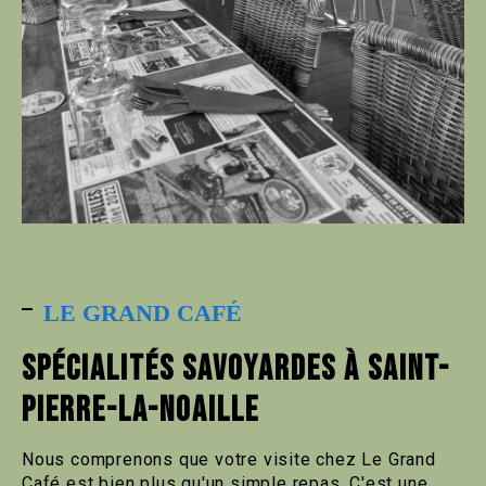
LE GRAND CAFÉ
SPÉCIALITÉS SAVOYARDES À SAINT-
PIERRE-LA-NOAILLE
Nous comprenons que votre visite chez Le Grand
Café est bien plus qu'un simple repas. C'est une