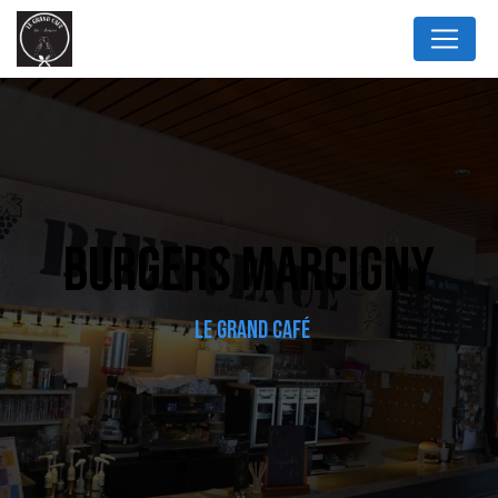
Panneau de gestion des cookies
BURGERS MARCIGNY
LE GRAND CAFÉ