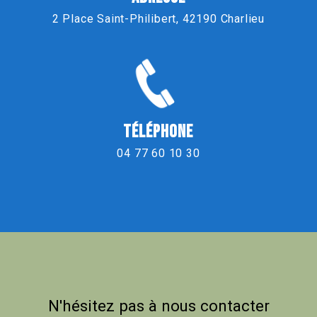
2 Place Saint-Philibert, 42190 Charlieu
TÉLÉPHONE
04 77 60 10 30
N'hésitez pas à nous contacter