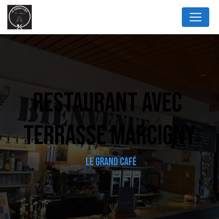
Panneau de gestion des cookies
RESTAURANT AVEC 
TERRASSE MARCIGNY
LE GRAND CAFÉ