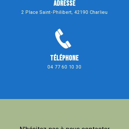
ADRESSE
2 Place Saint-Philibert, 42190 Charlieu
TÉLÉPHONE
04 77 60 10 30