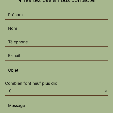
N'hésitez pas à nous contacter
Combien font neuf plus dix