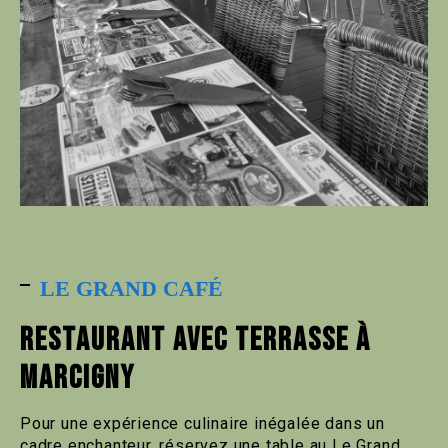
LE GRAND CAFÉ
RESTAURANT AVEC TERRASSE À
MARCIGNY
Pour une expérience culinaire inégalée dans un
cadre enchanteur, réservez une table au Le Grand