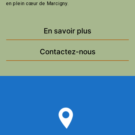
en plein cœur de Marcigny.
En savoir plus
Contactez-nous