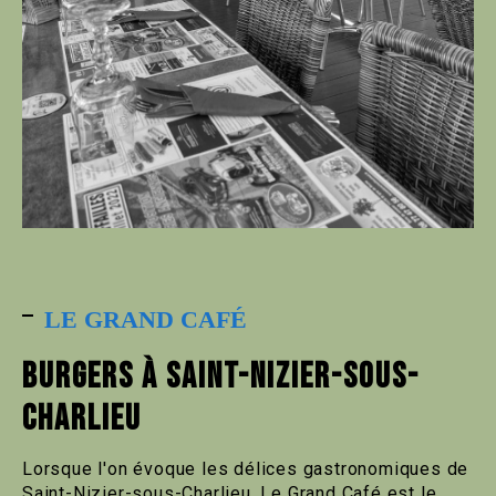
LE GRAND CAFÉ
BURGERS À SAINT-NIZIER-SOUS-
CHARLIEU
Lorsque l'on évoque les délices gastronomiques de
Saint-Nizier-sous-Charlieu, Le Grand Café est le