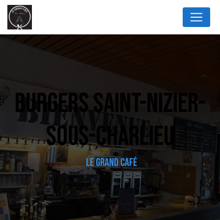
Panneau de gestion des cookies
BURGERS SAINT-NIZIER-
SOUS-CHARLIEU
LE GRAND CAFÉ