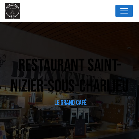
Panneau de gestion des cookies
RESTAURANT SAINT-
NIZIER-SOUS-CHARLIEU
LE GRAND CAFÉ