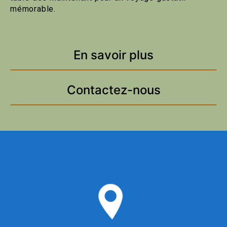
mémorable.
En savoir plus
Contactez-nous