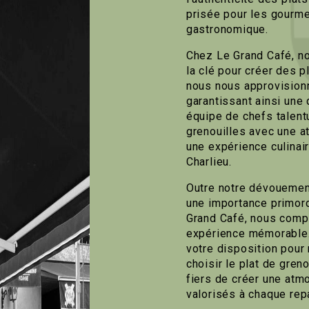
prisée pour les gourme
gastronomique.
Chez Le Grand Café, no
la clé pour créer des p
nous nous approvisionn
garantissant ainsi une
équipe de chefs talent
grenouilles avec une at
une expérience culinair
Charlieu.
Outre notre dévouement
une importance primord
Grand Café, nous compr
expérience mémorable. 
votre disposition pour
choisir le plat de gre
fiers de créer une atm
valorisés à chaque rep