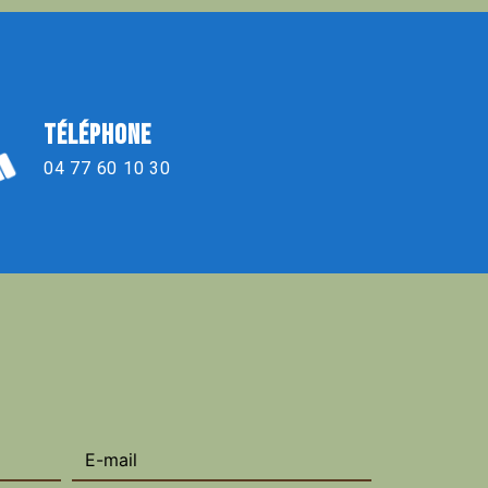
TÉLÉPHONE
04 77 60 10 30