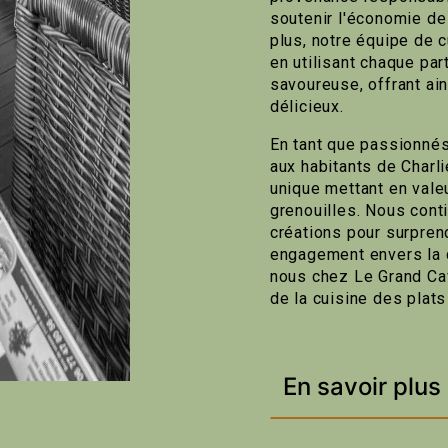
soutenir l'économie de
plus, notre équipe de c
en utilisant chaque par
savoureuse, offrant ai
délicieux.
En tant que passionnés
aux habitants de Charli
unique mettant en vale
grenouilles. Nous cont
créations pour surprend
engagement envers la qu
nous chez Le Grand Caf
de la cuisine des plats
En savoir plus