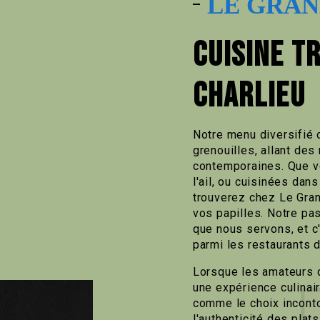
LE GRAN
CUISINE T
CHARLIEU
Notre menu diversifié 
grenouilles, allant des
contemporaines. Que vo
l'ail, ou cuisinées da
trouverez chez Le Gra
vos papilles. Notre pas
que nous servons, et c'
parmi les restaurants d
Lorsque les amateurs d
une expérience culinai
comme le choix inconto
l'authenticité des plat