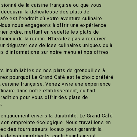
sionné de la cuisine française ou que vous
découvrir la délicatesse des plats de
afé est l'endroit où votre aventure culinaire
Nous nous engageons à offrir une expérience
er ordre, mettant en vedette les plats de
licieux de la région. N'hésitez pas à réserver
ur déguster ces délices culinaires uniques ou à
us d'informations sur notre menu et nos offres
rs inoubliables de nos plats de grenouilles à
irez pourquoi Le Grand Café est le choix préféré
 cuisine française. Venez vivre une expérience
inaire dans notre établissement, où l'art
tradition pour vous offrir des plats de
.
 engagement envers la durabilité, Le Grand Café
 son empreinte écologique. Nous travaillons en
vec des fournisseurs locaux pour garantir la
 de nos ingrédients, contribuant ainsi à