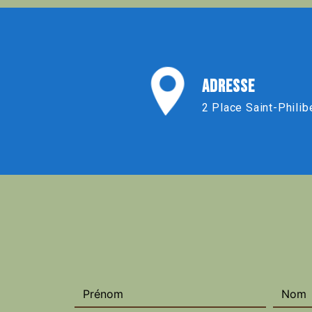
ADRESSE
2 Place Saint-Philib