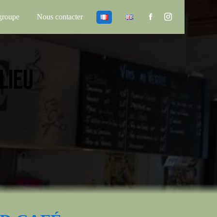
groupe
Nous contacter
LIEU