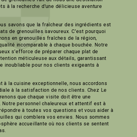
ts à la recherche d'une délicieuse aventure
us savons que la fraîcheur des ingrédients est
lats de grenouilles savoureux. C'est pourquoi
ons en grenouilles fraîches de la région,
 qualité incomparable à chaque bouchée. Notre
ueux s'efforce de préparer chaque plat de
tention méticuleuse aux détails, garantissant
e inoubliable pour nos clients exigeants à
 à la cuisine exceptionnelle, nous accordons
iale à la satisfaction de nos clients. Chez Le
enons que chaque visite doit être une
Notre personnel chaleureux et attentif est à
 répondre à toutes vos questions et vous aider à
nouilles qui comblera vos envies. Nous sommes
osphère accueillante où nos clients se sentent
as.