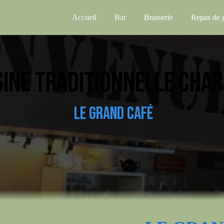
Accueil
Bar
Brasserie
Repas de 
SINE TRADITIONNELLE CHAR
LE GRAND CAFÉ