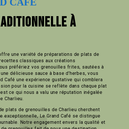
D CAFÉ
RADITIONNELLE À
offre une variété de préparations de plats de
 recettes classiques aux créations
us préfériez vos grenouilles frites, sautées à
ns une délicieuse sauce à base d'herbes, vous
nd Café une expérience gustative qui comblera
sion pour la cuisine se reflète dans chaque plat
est ce qui nous a valu une réputation inégalée
e Charlieu.
e plats de grenouilles de Charlieu cherchent
re exceptionnelle, Le Grand Café se distingue
urnable. Notre engagement envers la qualité et
s de grenouilles fait de nous une destination