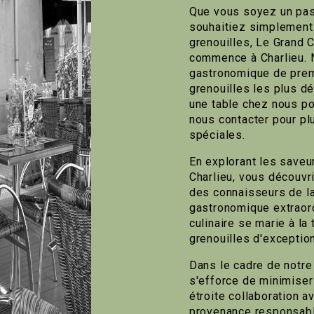
Que vous soyez un pas
souhaitiez simplement 
grenouilles, Le Grand C
commence à Charlieu. 
gastronomique de premi
grenouilles les plus dé
une table chez nous po
nous contacter pour pl
spéciales.
En explorant les saveu
Charlieu, vous découvr
des connaisseurs de la
gastronomique extraord
culinaire se marie à la 
grenouilles d'exception
Dans le cadre de notre
s'efforce de minimiser
étroite collaboration a
provenance responsable