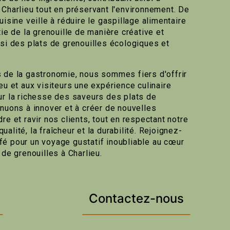
 Charlieu tout en préservant l'environnement. De
uisine veille à réduire le gaspillage alimentaire
tie de la grenouille de manière créative et
nsi des plats de grenouilles écologiques et
 de la gastronomie, nous sommes fiers d'offrir
eu et aux visiteurs une expérience culinaire
ur la richesse des saveurs des plats de
inuons à innover et à créer de nouvelles
re et ravir nos clients, tout en respectant notre
alité, la fraîcheur et la durabilité. Rejoignez-
é pour un voyage gustatif inoubliable au cœur
 de grenouilles à Charlieu.
Contactez-nous