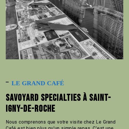
LE GRAND CAFÉ
SAVOYARD SPECIALTIES À SAINT-
IGNY-DE-ROCHE
Nous comprenons que votre visite chez Le Grand
Café est bien plus qu'un simple repas. C'est une