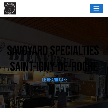
Panneau de gestion des cookies
SAVOYARD SPECIALTIES 
SAINT-IGNY-DE-ROCHE
LE GRAND CAFÉ